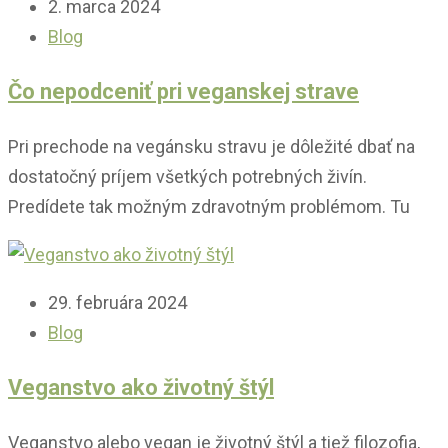
2. marca 2024
Blog
Čo nepodceniť pri veganskej strave
Pri prechode na vegánsku stravu je dôležité dbať na
dostatočný príjem všetkých potrebných živín.
Predídete tak možným zdravotným problémom. Tu
29. februára 2024
Blog
Veganstvo ako životný štýl
Veganstvo alebo vegan je životný štýl a tiež filozofia,