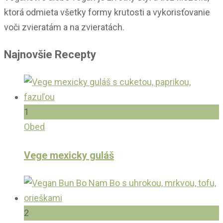
ktorá odmieta všetky formy krutosti a vykorisťovanie
voči zvieratám a na zvieratách.
Najnovšie Recepty
1
Obed
Vege mexicky guláš
2