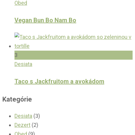
Obed
Vegan Bun Bo Nam Bo
3
Desiata
Taco s Jackfruitom a avokádom
Kategórie
Desiata
(3)
Dezert
(2)
Obed
(9)