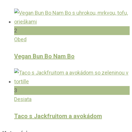
2
Obed
Vegan Bun Bo Nam Bo
3
Desiata
Taco s Jackfruitom a avokádom