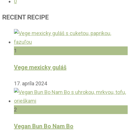
0
RECENT RECIPE
1
Vege mexicky guláš
17. apríla 2024
2
Vegan Bun Bo Nam Bo