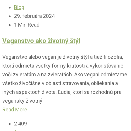
Blog
29. februára 2024
1 Min Read
Veganstvo ako životný štýl
Veganstvo alebo vegan je životný štýl a tiež filozofia,
ktorá odmieta všetky formy krutosti a vykorisťovanie
voči zvieratám a na zvieratách. Ako vegani odmietame
všetko živočíšne v oblasti stravovania, obliekania a
iných aspektoch života. Ľudia, ktorí sa rozhodnú pre
vegansky životný
Read More
2 409