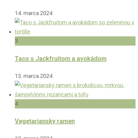
14. marca 2024
3
Taco s Jackfruitom a avokádom
13. marca 2024
4
Vegetariansky ramen