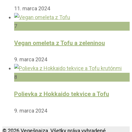
11. marca 2024
7
Vegan omeleta z Tofu a zeleninou
9. marca 2024
8
Polievka z Hokkaido tekvice a Tofu
9. marca 2024
© 2026 Vegešpajza. Všetky práva vyhradené.