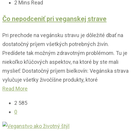
2 Mins Read
Čo nepodceniť pri veganskej strave
Pri prechode na vegánsku stravu je dôležité dbať na
dostatočný príjem všetkých potrebných živín.
Predídete tak možným zdravotným problémom. Tu je
niekoľko kľúčových aspektov, na ktoré by ste mali
myslieť: Dostatočný príjem bielkovín: Vegánska strava
vylučuje všetky živočíšne produkty, ktoré
Read More
2 585
0